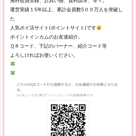
無料会員登録、お買い物、資料請求、等々。
運営実績１5年以上、累計会員数5００万人を突破し
た
人気ポイ活サイト(ポイントサイト)です
ポイントインカムのお友達紹介。
ＱＲコード、下記のバーナー、紹介コード等
よろしければお使いください。