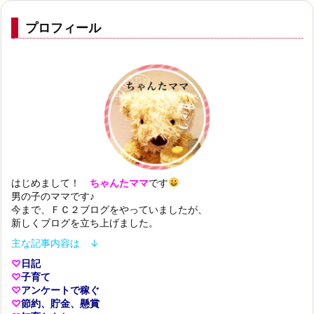
プロフィール
はじめまして！
ちゃんたママ
です
男の子のママです♪
今まで、ＦＣ２ブログをやっていましたが、
新しくブログを立ち上げました。
主な記事内容は ↓
♡
日記
♡
子育て
♡
アンケートで稼ぐ
♡
節約、貯金、懸賞