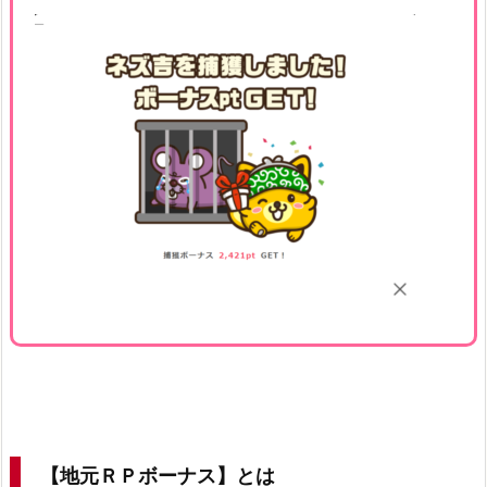
【地元ＲＰボーナス】とは