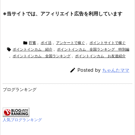
よろしければシェアお願いします
Copy

Next
ネット銀行 定期預金

Prev
PeX ポイント投資