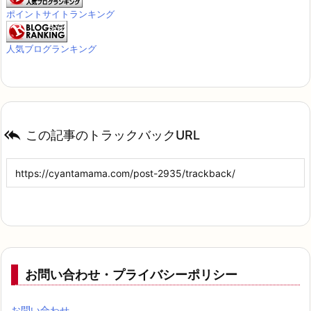
お問い合わせ
プライバシーポリシー
カテゴリー
日記
(329)
育児日記
(64)
お薦め商品
(22)
お薦め子供グッズ
(5)
教育
(48)
知育教材
(5)
知育おもちゃ
(6)