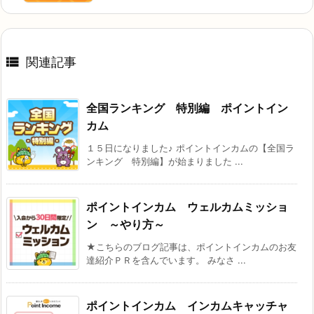
ー
★こちらのブログ記事は、ポイントインカムのお友
達紹介ＰＲを含んでいます。 ポイン ...
2025年 8月 ポイ活収入
★こちらのブログ記事は、ポイントインカム、キュ
ーモニター、マクロミル、ＥＣナビ等 ...
月初めにやること♪
★こちらのブログ記事は、ＥＣナビ、ポイントイン
カムのお友達紹介ＰＲを含んでいます ...
育児日記ランキング