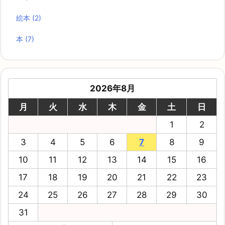
« 7月
プロフィール
はじめまして！
ちゃんたママ
です
男の子のママです♪
今まで、ＦＣ２ブログをやっていましたが、
新しくブログを立ち上げました。
主な記事内容は ↓