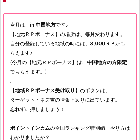
今月は、
in 中国地方
です♪
【地元ＲＰボーナス】の場所は、毎月変わります。
自分の登録している地域の時には、
3,000ＲＰ
がも
らえます♪
(今月の【地元ＲＰボーナス】は、
中国地方の方限定
でもらえます。)
.
【地域ＲＰボーナス受け取り】
のボタンは、
ターゲット・ネズ吉の情報下辺りに出ています。
忘れずに押しましょう！
.
ポイントインカム
の全国ランキング特別編、やり方は
わかりましたか？