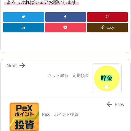

関連記事
全国ランキング 特別編 ポイントイン
カム
１５日になりました♪ ポイントインカムの【全国ラ
ンキング 特別編】が始まりました ...
ポイントインカム ウェルカムミッショ
ン ～やり方～
★こちらのブログ記事は、ポイントインカムのお友
達紹介ＰＲを含んでいます。 みなさ ...
ポイントインカム インカムキャッチャ