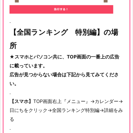
.
【全国ランキング 特別編】の場
所
★スマホとパソコン共に、TOP画面の一番上の広告
に載っています。
広告が見つからない場合は下記から見てみてくださ
い。
.
【スマホ】
TOP画面右上『メニュー』→カレンダー→
日にちをクリック→全国ランキング特別編→詳細をみ
る
.