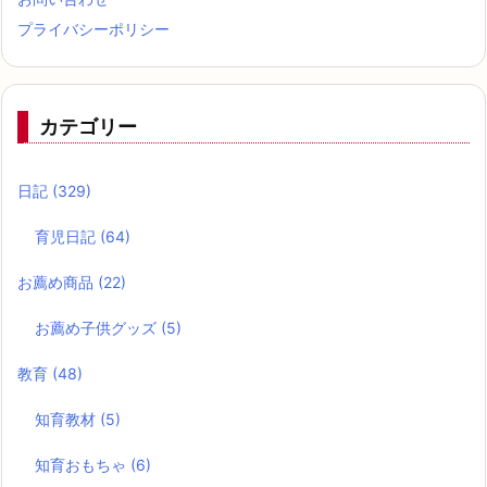
スマイルゼミ
(22)
ポイ活
(366)
貯蓄
(327)
アンケートで稼ぐ
(236)
ポイントサイトで稼ぐ
(269)
ポイントサイト収入詳細表
(63)
生活
(150)
手作りおもちゃ
(3)
ハンドメイド
(1)
料理
(15)