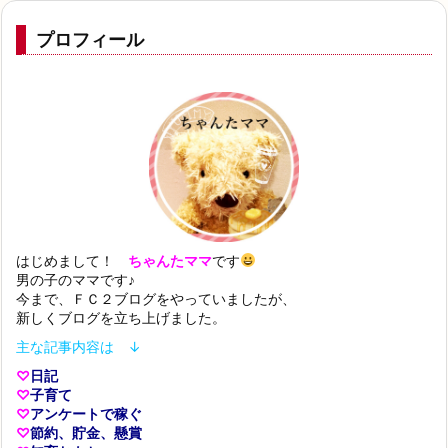
プロフィール
はじめまして！
ちゃんたママ
です
男の子のママです♪
今まで、ＦＣ２ブログをやっていましたが、
新しくブログを立ち上げました。
主な記事内容は ↓
♡
日記
♡
子育て
♡
アンケートで稼ぐ
♡
節約、貯金、懸賞