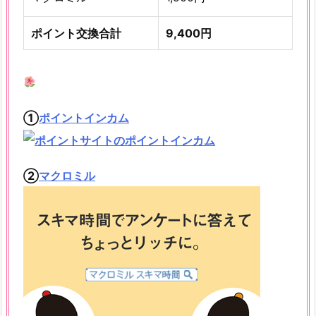
ポイント交換合計
9,400円
①
ポイントインカム
②
マクロミル