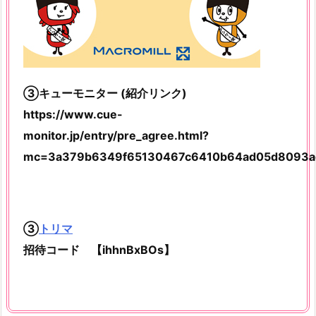
③キューモニター (紹介リンク)
https://www.cue-
monitor.jp/entry/pre_agree.html?
mc=3a379b6349f65130467c6410b64ad05d8093a
③
トリマ
招待コード 【ihhnBxBOs】