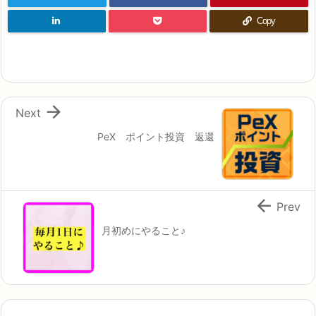
Copy

Next
PeX ポイント投資 返還

Prev
月初めにやること♪