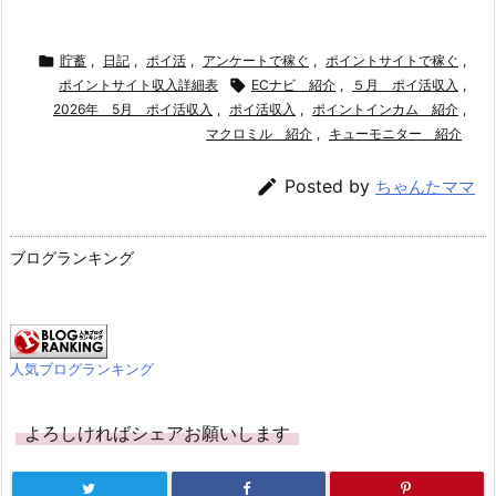

貯蓄
,
日記
,
ポイ活
,
アンケートで稼ぐ
,
ポイントサイトで稼ぐ
,
ポイントサイト収入詳細表

ECナビ 紹介
,
５月 ポイ活収入
,
2026年 5月 ポイ活収入
,
ポイ活収入
,
ポイントインカム 紹介
,
マクロミル 紹介
,
キューモニター 紹介

Posted by
ちゃんたママ
ブログランキング
人気ブログランキング
よろしければシェアお願いします