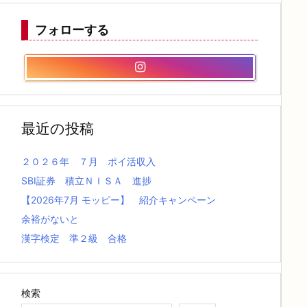
フォローする
最近の投稿
２０２６年 ７月 ポイ活収入
SBI証券 積立ＮＩＳＡ 進捗
【2026年7月 モッピー】 紹介キャンペーン
余裕がないと
漢字検定 準２級 合格
検索