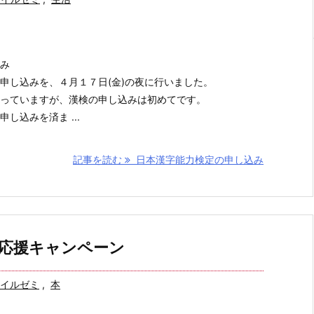
み
申し込みを、４月１７日(金)の夜に行いました。
っていますが、漢検の申し込みは初めてです。
し込みを済ま ...
記事を読む
日本漢字能力検定の申し込み
応援キャンペーン
イルゼミ
,
本