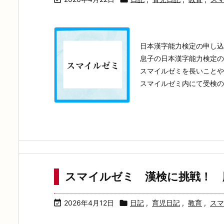
日本漢字能力検定の申し込
息子の日本漢字能力検定の
スマイルゼミを長いことや
スマイルゼミ内にて受検の申
スマイルゼミ 漢検に挑戦！ 

2026年4月12日

日記
,
育児日記
,
教育
,
スマ