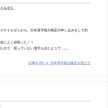
マイルゼミ
スマイルゼミから、日本漢字能力検定の申し込みをして約
当によく頑張った！！
たので、習っていない漢字も出たようで……。
記事を読む
日本漢字能力検定を受けて
活