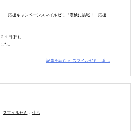
！ 応援キャンペーンスマイルゼミ『漢検に挑戦！ 応援
２１日(日)。
した。
記事を読む
スマイルゼミ 漢 ...
,
スマイルゼミ
,
生活