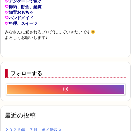
♡
アンケートで稼ぐ
♡
節約、貯金、懸賞
♡
知育おもちゃ
♡
ハンドメイド
♡
料理、スイーツ
みなさんに愛されるブログにしていきたいです
よろしくお願いします♪
フォローする
最近の投稿
２０２６年 ７月 ポイ活収入