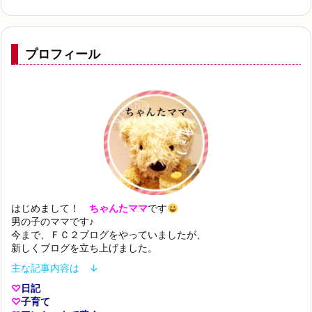
プロフィール
はじめまして！
ちゃんたママ
です
男の子のママです♪
今まで、ＦＣ２ブログをやっていましたが、
新しくブログを立ち上げました。
主な記事内容は ↓
♡
日記
♡
子育て