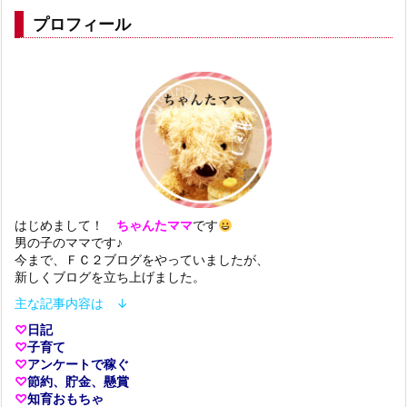
プロフィール
はじめまして！
ちゃんたママ
です
男の子のママです♪
今まで、ＦＣ２ブログをやっていましたが、
新しくブログを立ち上げました。
主な記事内容は ↓
♡
日記
♡
子育て
♡
アンケートで稼ぐ
♡
節約、貯金、懸賞
♡
知育おもちゃ