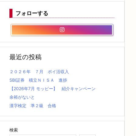
フォローする
最近の投稿
２０２６年 ７月 ポイ活収入
SBI証券 積立ＮＩＳＡ 進捗
【2026年7月 モッピー】 紹介キャンペーン
余裕がないと
漢字検定 準２級 合格
検索