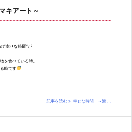
マキアート～
の”幸せな時間”が
物を食べている時。
る時です
記事を読む
幸せな時間 ～濃 ...