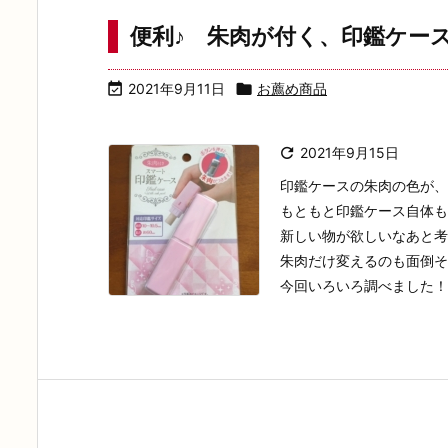
便利♪ 朱肉が付く、印鑑ケー

2021年9月11日

お薦め商品

2021年9月15日
印鑑ケースの朱肉の色が、
もともと印鑑ケース自体も
新しい物が欲しいなあと考
朱肉だけ変えるのも面倒そ
今回いろいろ調べました！ .