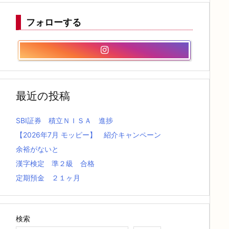
フォローする
最近の投稿
SBI証券 積立ＮＩＳＡ 進捗
【2026年7月 モッピー】 紹介キャンペーン
余裕がないと
漢字検定 準２級 合格
定期預金 ２１ヶ月
検索