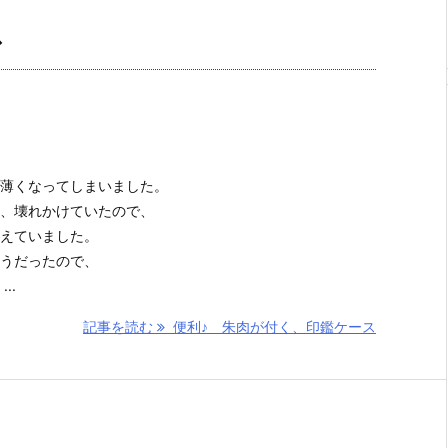
ス
薄くなってしまいました。
、壊れかけていたので、
えていました。
うだったので、
..
記事を読む
便利♪ 朱肉が付く、印鑑ケース