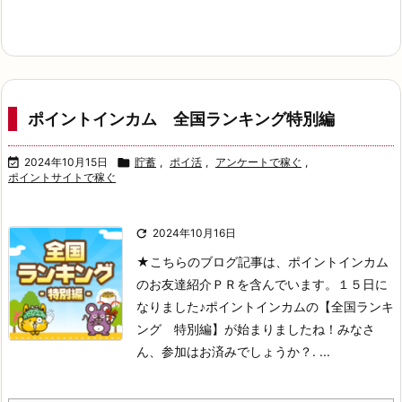
ポイントインカム 全国ランキング特別編

2024年10月15日

貯蓄
,
ポイ活
,
アンケートで稼ぐ
,
ポイントサイトで稼ぐ

2024年10月16日
★こちらのブログ記事は、ポイントインカム
のお友達紹介ＰＲを含んでいます。
１５日に
なりました♪
ポイントインカムの【全国ランキ
ング 特別編】が始まりましたね！
みなさ
ん、参加はお済みでしょうか？
. ...