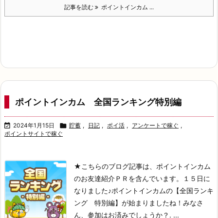
記事を読む
ポイントインカム ...
ポイントインカム 全国ランキング特別編

2024年1月15日

貯蓄
,
日記
,
ポイ活
,
アンケートで稼ぐ
,
ポイントサイトで稼ぐ
★こちらのブログ記事は、ポイントインカム
のお友達紹介ＰＲを含んでいます。
１５日に
なりました♪
ポイントインカムの【全国ランキ
ング 特別編】が始まりましたね！
みなさ
ん、参加はお済みでしょうか？
. ...