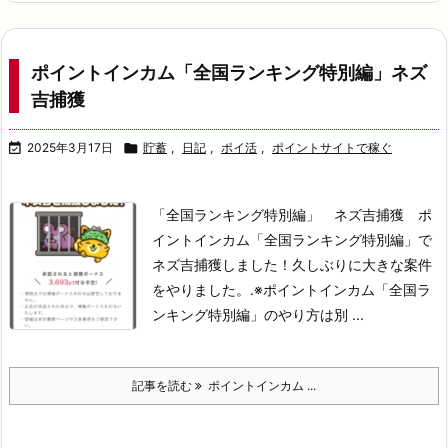
ポイントインカム「全国ランキング特別編」ネズ
吉捕獲

2025年3月17日

貯蓄
,
日記
,
ポイ活
,
ポイントサイトで稼ぐ
「全国ランキング特別編」 ネズ吉捕獲 ポ
イントインカム「全国ランキング特別編」で
ネズ吉捕獲しました！
久しぶりに大きな案件
をやりました。
.※ポイントインカム「全国ラ
ンキング特別編」のやり方は
別 ...
記事を読む
ポイントインカム ...