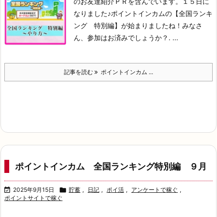
のお友達紹介ＰＲを含んでいます。
１５日に
なりました♪
ポイントインカムの【全国ランキ
ング 特別編】が始まりましたね！
みなさ
ん、参加はお済みでしょうか？
. ...
記事を読む
ポイントインカム ...
ポイントインカム 全国ランキング特別編 ９月

2025年9月15日

貯蓄
,
日記
,
ポイ活
,
アンケートで稼ぐ
,
ポイントサイトで稼ぐ