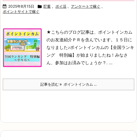

2025年8月15日

貯蓄
,
ポイ活
,
アンケートで稼ぐ
,
ポイントサイトで稼ぐ
★こちらのブログ記事は、ポイントインカム
のお友達紹介ＰＲを含んでいます。
１５日に
なりました♪
ポイントインカムの【全国ランキ
ング 特別編】が始まりましたね！
みなさ
ん、参加はお済みでしょうか？
. ...
記事を読む
ポイントインカム ...