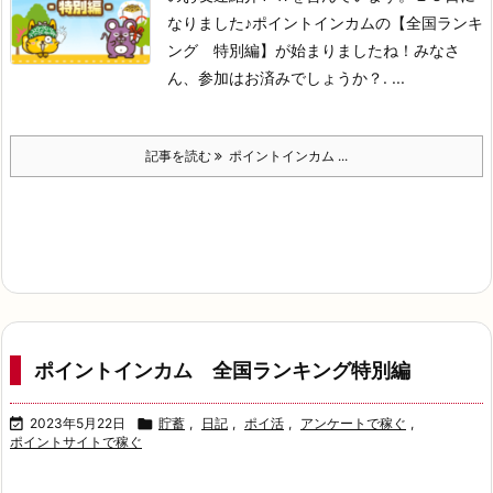
なりました♪
ポイントインカムの【全国ランキ
ング 特別編】が始まりましたね！
みなさ
ん、参加はお済みでしょうか？
. ...
記事を読む
ポイントインカム ...
ポイントインカム 全国ランキング特別編

2023年5月22日

貯蓄
,
日記
,
ポイ活
,
アンケートで稼ぐ
,
ポイントサイトで稼ぐ