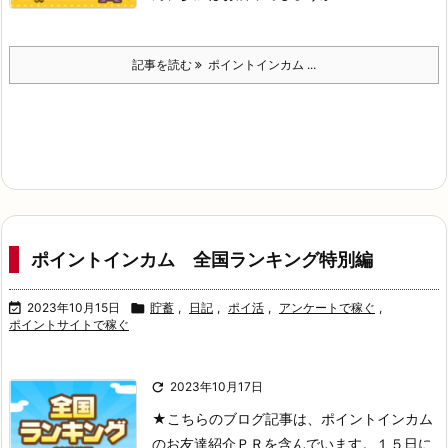
記事を読む
ポイントインカム ...
ポイントインカム 全国ランキング特別編

2023年10月15日

貯蓄
,
日記
,
ポイ活
,
アンケートで稼ぐ
,
ポイントサイトで稼ぐ

2023年10月17日
★こちらのブログ記事は、ポイントインカム
のお友達紹介ＰＲを含んでいます。
１５日に