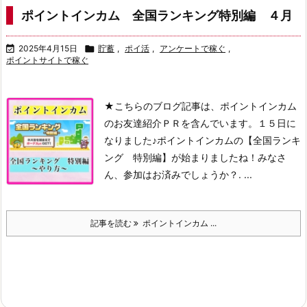
ポイントインカム 全国ランキング特別編 ４月

2025年4月15日

貯蓄
,
ポイ活
,
アンケートで稼ぐ
,
ポイントサイトで稼ぐ
★こちらのブログ記事は、ポイントインカム
のお友達紹介ＰＲを含んでいます。
１５日に
なりました♪
ポイントインカムの【全国ランキ
ング 特別編】が始まりましたね！
みなさ
ん、参加はお済みでしょうか？
. ...
記事を読む
ポイントインカム ...