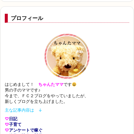
プロフィール
はじめまして！
ちゃんたママ
です
男の子のママです♪
今まで、ＦＣ２ブログをやっていましたが、
新しくブログを立ち上げました。
主な記事内容は ↓
♡
日記
♡
子育て
♡
アンケートで稼ぐ