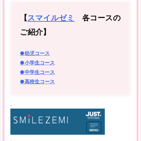
【
スマイルゼミ
各コースの
ご紹介】
●幼児コース
●小学生コース
●中学生コース
●高校生コース
.
.