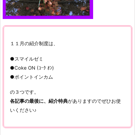
１１月の紹介制度は、
●スマイルゼミ
●Coke ON (ｺｰｸ ｵﾝ)
●ポイントインカム
の３つです。
各記事の最後に、紹介特典
がありますのでぜひお使
いください♪