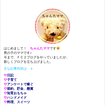
はじめまして！
ちゃんたママ
です
男の子のママです♪
今まで、ＦＣ２ブログをやっていましたが、
新しくブログを立ち上げました。
主な記事内容は ↓
♡
日記
♡
子育て
♡
アンケートで稼ぐ
♡
節約、貯金、懸賞
♡
知育おもちゃ
♡
ハンドメイド
♡
料理、スイーツ