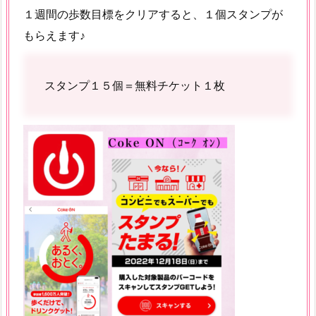
１週間の歩数目標をクリアすると、１個スタンプが
もらえます♪
スタンプ１５個＝無料チケット１枚