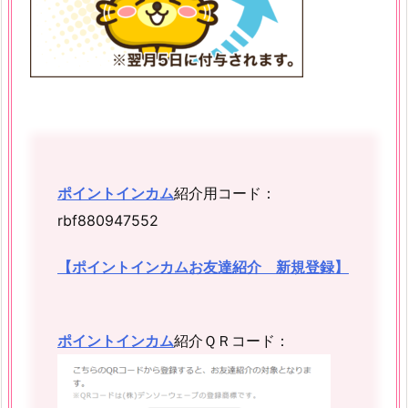
ポイントインカム
紹介用コード：
rbf880947552
【ポイントインカムお友達紹介 新規登録】
ポイントインカム
紹介ＱＲコード：