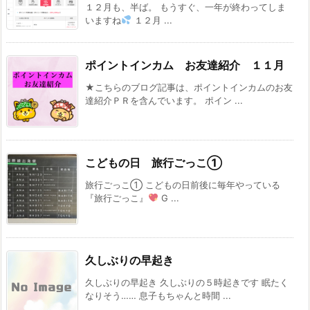
１２月も、半ば。 もうすぐ、一年が終わってしま
いますね
１２月 ...
ポイントインカム お友達紹介 １１月
★こちらのブログ記事は、ポイントインカムのお友
達紹介ＰＲを含んでいます。 ポイン ...
こどもの日 旅行ごっこ①
旅行ごっこ① こどもの日前後に毎年やっている
『旅行ごっこ』
G ...
久しぶりの早起き
久しぶりの早起き 久しぶりの５時起きです 眠たく
なりそう…… 息子もちゃんと時間 ...