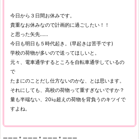
今日から３日間お休みです。
貴重なお休みなので計画的に過ごしたい！！
と思った矢先……
今日も明日も５時代起き。(早起きは苦手です)
学校の荷物が多いので送ってほしいと。
元々、電車通学するところを自転車通学しているの
で
たまにのことだし仕方ないのかな、とは思います。
それにしても、高校の荷物って重すぎないですか？
量も半端ない、20㎏超えの荷物を背負うのキツイで
すよね。
ーーー＊ーーー＊ーーー＊ーーー