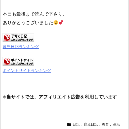
本日も最後まで読んで下さり、
ありがとうございました
育児日記ランキング
ポイントサイトランキング
※当サイトでは、アフィリエイト広告を利用しています

日記
,
育児日記
,
教育
,
生活