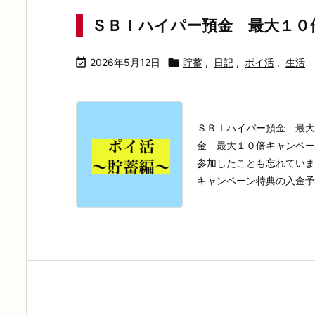
ＳＢＩハイパー預金 最大１０

2026年5月12日

貯蓄
,
日記
,
ポイ活
,
生活
ＳＢＩハイパー預金 最大
金 最大１０倍キャンペー
参加したことも忘れていま
キャンペーン特典の入金予