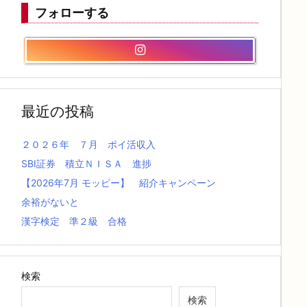
フォローする
最近の投稿
２０２６年 ７月 ポイ活収入
SBI証券 積立ＮＩＳＡ 進捗
【2026年7月 モッピー】 紹介キャンペーン
余裕がないと
漢字検定 準２級 合格
検索
検索