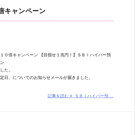
倍キャンペーン
１０倍キャンペーン 【目指せ１兆円！】ＳＢＩハイパー預
ン
した。
定日、についてのお知らせメールが届きました。
記事を読む
ＳＢＩハイパー預 ...