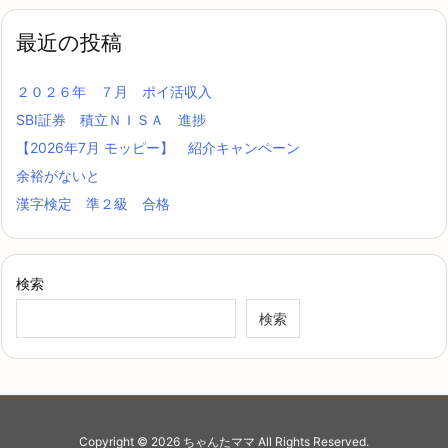
最近の投稿
２０２６年 ７月 ポイ活収入
SBI証券 積立ＮＩＳＡ 進捗
【2026年7月 モッピー】 紹介キャンペーン
余裕がないと
漢字検定 準２級 合格
検索
検索
Copyright ©
2026
ちゃんたママ
All Rights Reserved.