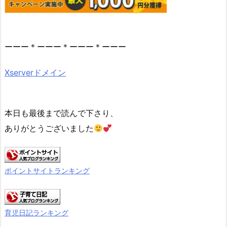
ーーー＊ーーー＊ーーー＊ーーー
Xserverドメイン
本日も最後まで読んで下さり、
ありがとうございました
ポイントサイトランキング
育児日記ランキング