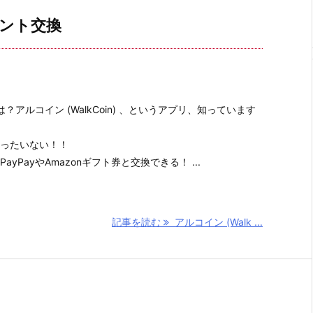
イント交換
 とは？アルコイン (WalkCoin) 、というアプリ、知っています
ったいない！！
yPayやAmazonギフト券と交換できる！ ...
記事を読む
アルコイン (Walk ...