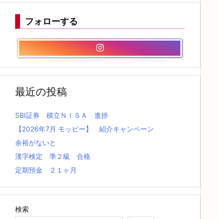
フォローする
最近の投稿
SBI証券 積立ＮＩＳＡ 進捗
【2026年7月 モッピー】 紹介キャンペーン
余裕がないと
漢字検定 準２級 合格
定期預金 ２１ヶ月
検索