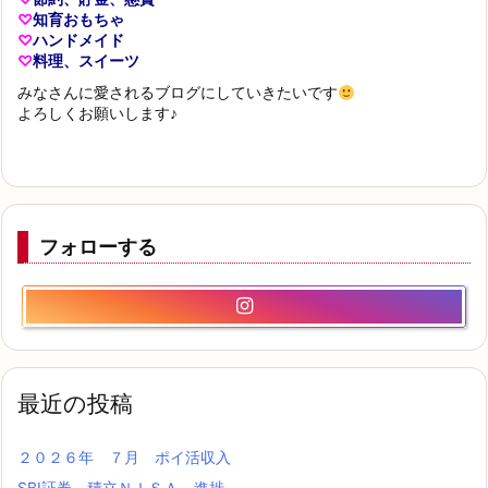
♡
知育おもちゃ
♡
ハンドメイド
♡
料理、スイーツ
みなさんに愛されるブログにしていきたいです
よろしくお願いします♪
フォローする
最近の投稿
２０２６年 ７月 ポイ活収入
SBI証券 積立ＮＩＳＡ 進捗