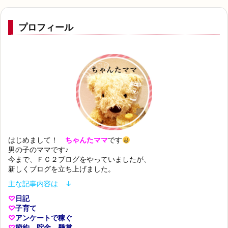
プロフィール
はじめまして！
ちゃんたママ
です
男の子のママです♪
今まで、ＦＣ２ブログをやっていましたが、
新しくブログを立ち上げました。
主な記事内容は ↓
♡
日記
♡
子育て
♡
アンケートで稼ぐ
♡
節約、貯金、懸賞