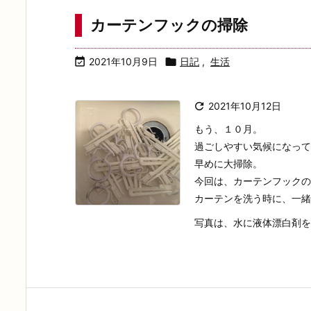
カーテンフックの掃除

2021年10月9日

日記
,
生活

2021年10月12日
もう、１０月。
過ごしやすい気候になって
早めに大掃除。
今回は、カーテンフックの
カーテンを洗う時に、一緒に
写真は、水に液体漂白剤を入