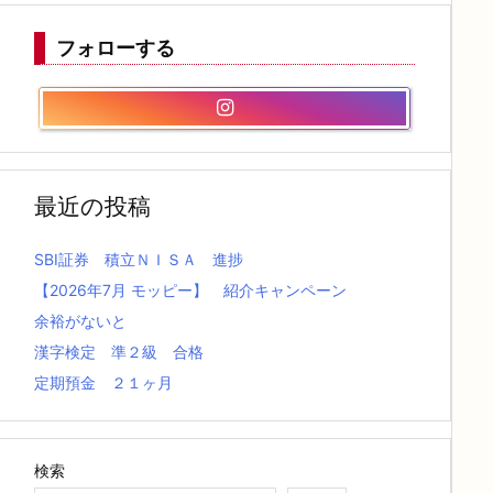
フォローする
最近の投稿
SBI証券 積立ＮＩＳＡ 進捗
【2026年7月 モッピー】 紹介キャンペーン
余裕がないと
漢字検定 準２級 合格
定期預金 ２１ヶ月
検索