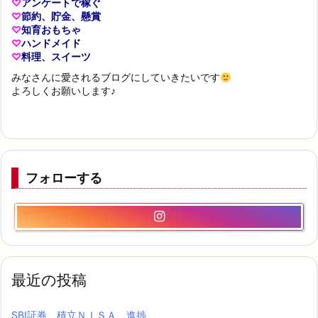
♡
アンケートで稼ぐ
♡
節約、貯金、懸賞
♡
知育おもちゃ
♡
ハンドメイド
♡
料理、スイーツ
みなさんに愛されるブログにしていきたいです
よろしくお願いします♪
フォローする
最近の投稿
SBI証券 積立ＮＩＳＡ 進捗