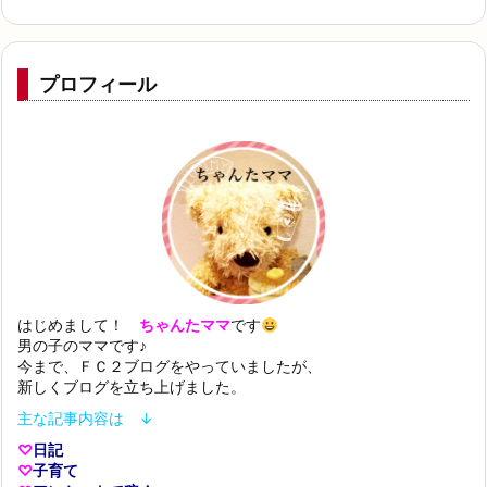
プロフィール
はじめまして！
ちゃんたママ
です
男の子のママです♪
今まで、ＦＣ２ブログをやっていましたが、
新しくブログを立ち上げました。
主な記事内容は ↓
♡
日記
♡
子育て