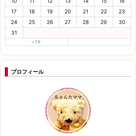
10
11
12
13
14
15
16
17
18
19
20
21
22
23
24
25
26
27
28
29
30
31
« 7月
プロフィール