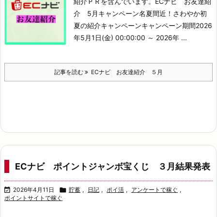
紹介ＰＲを含んでいます。
ECナビ お友達紹
介 5月キャンペーン名夏間近！さわやか初
夏の紹介キャンペーンキャンペーン期間2026
年5月1日(金) 00:00:00 ～ 2026年 ...
記事を読む
ECナビ お友達紹介 ５月
ECナビ ポイントジャンボ宝くじ ３月結果発表

2026年4月11日

貯蓄
,
日記
,
ポイ活
,
アンケートで稼ぐ
,
ポイントサイトで稼ぐ