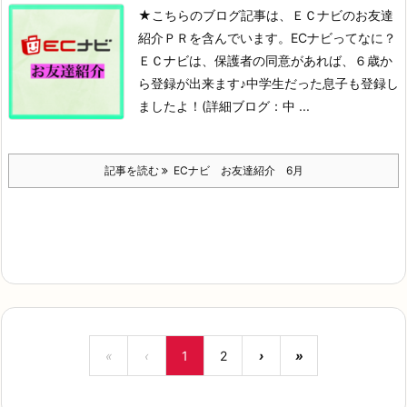
★こちらのブログ記事は、ＥＣナビのお友達
紹介ＰＲを含んでいます。
ECナビってなに？
ＥＣナビは、保護者の同意があれば、６歳か
ら登録が出来ます♪
中学生だった息子も登録し
ましたよ！
(詳細ブログ：中 ...
記事を読む
ECナビ お友達紹介 6月
«
‹
1
2
›
»