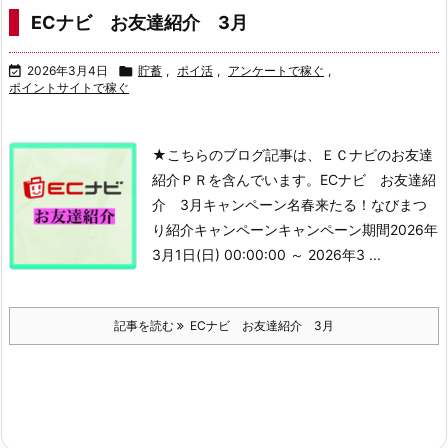
ECナビ お友達紹介 3月

2026年3月4日

貯蓄
,
ポイ活
,
アンケートで稼ぐ
,
ポイントサイトで稼ぐ
★こちらのブログ記事は、ＥＣナビのお友達
紹介ＰＲを含んでいます。
ECナビ お友達紹
介 3月キャンペーン名春来たる！なびまつ
り紹介キャンペーンキャンペーン期間2026年
3月1日(日) 00:00:00 ～ 2026年3 ...
記事を読む
ECナビ お友達紹介 3月