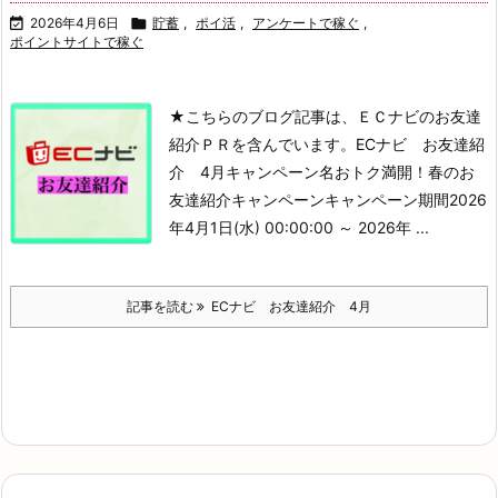

2026年4月6日

貯蓄
,
ポイ活
,
アンケートで稼ぐ
,
ポイントサイトで稼ぐ
★こちらのブログ記事は、ＥＣナビのお友達
紹介ＰＲを含んでいます。
ECナビ お友達紹
介 4月キャンペーン名おトク満開！春のお
友達紹介キャンペーンキャンペーン期間2026
年4月1日(水) 00:00:00 ～ 2026年 ...
記事を読む
ECナビ お友達紹介 4月