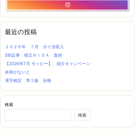
最近の投稿
２０２６年 ７月 ポイ活収入
SBI証券 積立ＮＩＳＡ 進捗
【2026年7月 モッピー】 紹介キャンペーン
余裕がないと
漢字検定 準２級 合格
検索
検索