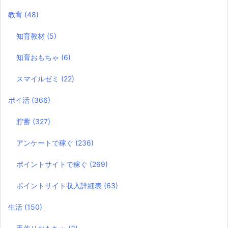
教育
(48)
知育教材
(5)
知育おもちゃ
(6)
スマイルゼミ
(22)
ポイ活
(366)
貯蓄
(327)
アンケートで稼ぐ
(236)
ポイントサイトで稼ぐ
(269)
ポイントサイト収入詳細表
(63)
生活
(150)