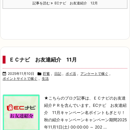
記事を読む
ECナビ お友達紹介 12月
ＥＣナビ お友達紹介 11月

2025年11月10日

貯蓄
,
日記
,
ポイ活
,
アンケートで稼ぐ
,
ポイントサイトで稼ぐ
,
生活
★こちらのブログ記事は、ＥＣナビのお友達
紹介ＰＲを含んでいます。
ECナビ お友達紹
介 11月キャンペーン名ポイントもぎとり！
秋の紹介キャンペーンキャンペーン期間2025
年11月1日(土) 00:00:00 ～ 202 ...