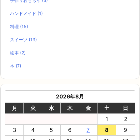
手作りおもちゃ
(3)
ハンドメイド
(1)
料理
(15)
スイーツ
(13)
絵本
(2)
本
(7)
2026年8月
月
火
水
木
金
土
日
1
2
3
4
5
6
7
8
9