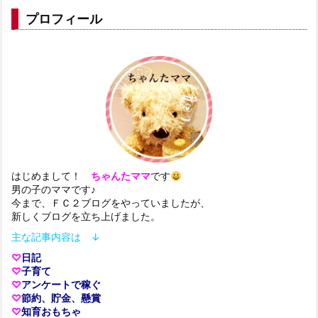
プロフィール
はじめまして！
ちゃんたママ
です
男の子のママです♪
今まで、ＦＣ２ブログをやっていましたが、
新しくブログを立ち上げました。
主な記事内容は ↓
♡
日記
♡
子育て
♡
アンケートで稼ぐ
♡
節約、貯金、懸賞
♡
知育おもちゃ