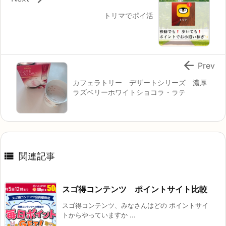
トリマでポイ活

Prev
カフェラトリー デザートシリーズ 濃厚
ラズベリーホワイトショコラ・ラテ

関連記事
スゴ得コンテンツ ポイントサイト比較
スゴ得コンテンツ、みなさんはどの ポイントサイ
トからやっていますか ...