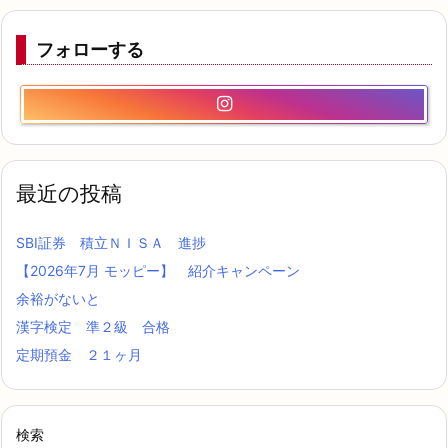
フォローする
最近の投稿
SBI証券 積立ＮＩＳＡ 進捗
【2026年7月 モッピー】 紹介キャンペーン
余裕がないと
漢字検定 準２級 合格
定期預金 ２１ヶ月
検索