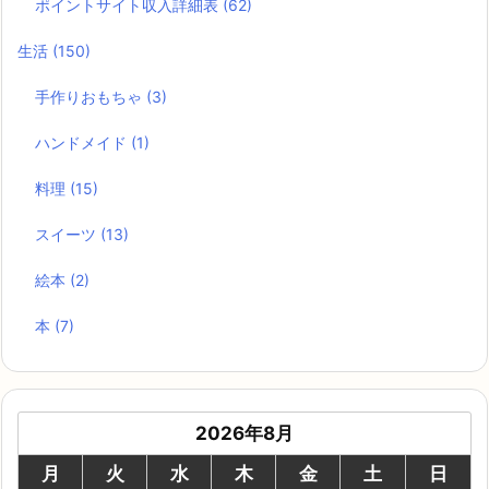
ポイントサイト収入詳細表
(62)
生活
(150)
手作りおもちゃ
(3)
ハンドメイド
(1)
料理
(15)
スイーツ
(13)
絵本
(2)
本
(7)
2026年8月
月
火
水
木
金
土
日