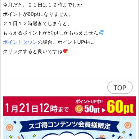
今月だと、２１日は１２時までしか
ポイントが60ptになりません。
２１日１２時過ぎてしまうと、
もらえるポイントが50ptしかもらえません
ポイントタウン
の場合、ポイントUP中に
クリックすると良いですね