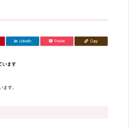
LinkedIn
Pocket
Copy
ています
います。