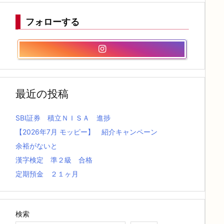
フォローする
最近の投稿
SBI証券 積立ＮＩＳＡ 進捗
【2026年7月 モッピー】 紹介キャンペーン
余裕がないと
漢字検定 準２級 合格
定期預金 ２１ヶ月
検索