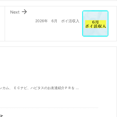

Next
2026年 6月 ポイ活収入
カム、 ＥＣナビ、ハピタスのお友達紹介ＰＲを ...
こと