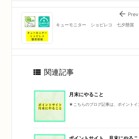

Prev
キューモニター ショピレコ 七夕懸賞

関連記事
月末にやること
★こちらのブログ記事は、ポイントイン
ポイントサイト 月末にやる