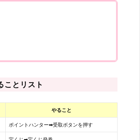
ることリスト
やること
ポイントハンター➡受取ボタンを押す
宝くじ➡宝くじ発券