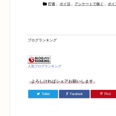

貯蓄
,
ポイ活
,
アンケートで稼ぐ
,
ポイ
ブログランキング
人気ブログランキング
よろしければシェアお願いします
Twitter
Facebook
Pin it