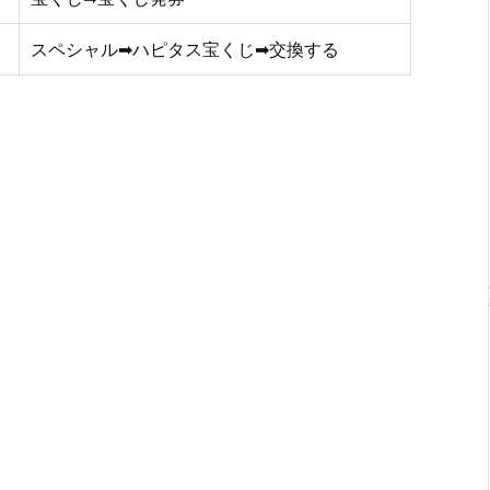
スペシャル➡ハピタス宝くじ➡交換する