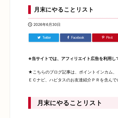
月末にやることリスト

2026年6月30日
Twitter
Facebook
Pin it
※当サイトでは、アフィリエイト広告を利用し
★こちらのブログ記事は、ポイントインカム、
ＥＣナビ、ハピタスのお友達紹介ＰＲを含んで
月末にやることリスト