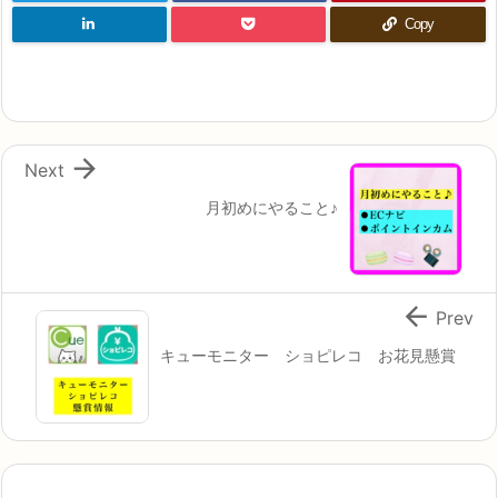
Copy

Next
月初めにやること♪

Prev
キューモニター ショピレコ お花見懸賞