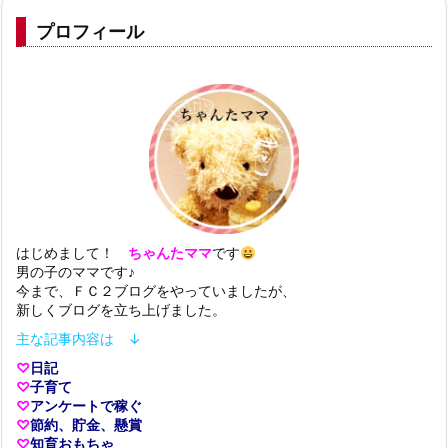
プロフィール
はじめまして！
ちゃんたママ
です
男の子のママです♪
今まで、ＦＣ２ブログをやっていましたが、
新しくブログを立ち上げました。
主な記事内容は ↓
♡
日記
♡
子育て
♡
アンケートで稼ぐ
♡
節約、貯金、懸賞
♡
知育おもちゃ