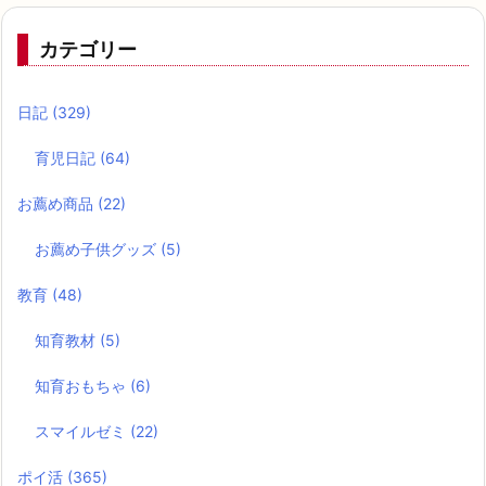
カテゴリー
日記
(329)
育児日記
(64)
お薦め商品
(22)
お薦め子供グッズ
(5)
教育
(48)
知育教材
(5)
知育おもちゃ
(6)
スマイルゼミ
(22)
ポイ活
(365)