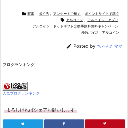

貯蓄
,
ポイ活
,
アンケートで稼ぐ
,
ポイントサイトで稼ぐ

アルコイン
,
アルコイン アプリ
,
アルコイン ドットギフト交換手数料無料キャンペーン
,
歩数ポイ活 アルコイン

Posted by
ちゃんたママ
ブログランキング
人気ブログランキング
よろしければシェアお願いします