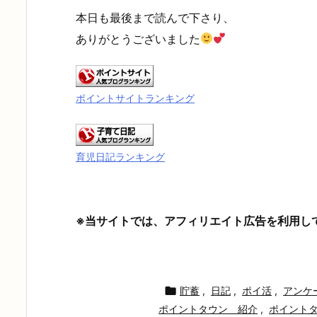
本日も最後まで読んで下さり、
ありがとうございました
ポイントサイトランキング
育児日記ランキング
※当サイトでは、アフィリエイト広告を利用し

貯蓄
,
日記
,
ポイ活
,
アンケ
ポイントタウン 紹介
,
ポイント