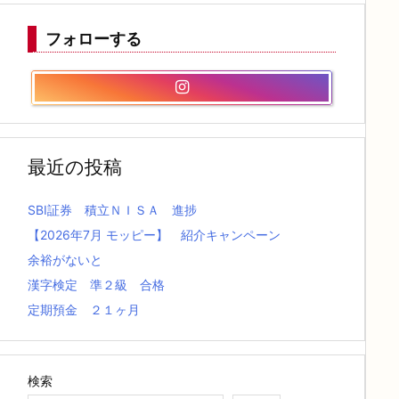
フォローする
最近の投稿
SBI証券 積立ＮＩＳＡ 進捗
【2026年7月 モッピー】 紹介キャンペーン
余裕がないと
漢字検定 準２級 合格
定期預金 ２１ヶ月
検索