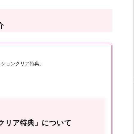
介
。
ッションクリア特典」
クリア特典」について