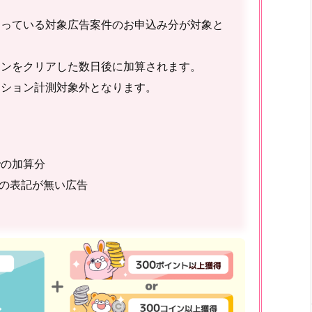
なっている対象広告案件のお申込み分が対象と
ョンをクリアした数日後に加算されます。
ッション計測対象外となります。
での加算分
の表記が無い広告