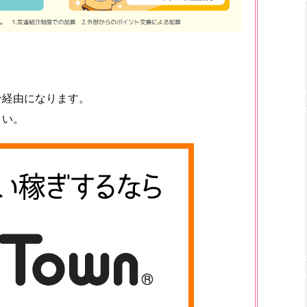
介経由になります。
さい。