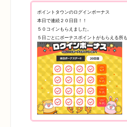
ポイントタウンのログインボーナス
本日で連続２０日目！！
５０コインもらえました。
５日ごとにボーナスポイントがもらえる所