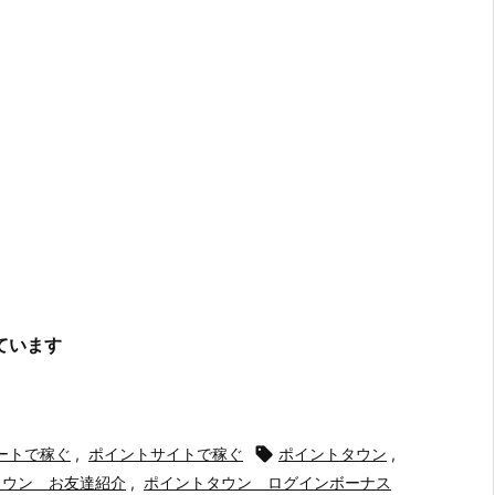
ています
ートで稼ぐ
,
ポイントサイトで稼ぐ

ポイントタウン
,
タウン お友達紹介
,
ポイントタウン ログインボーナス