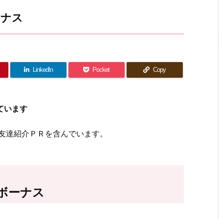
ーナス
LinkedIn
Pocket
Copy
ています
友達紹介ＰＲを含んでいます。
ボーナス