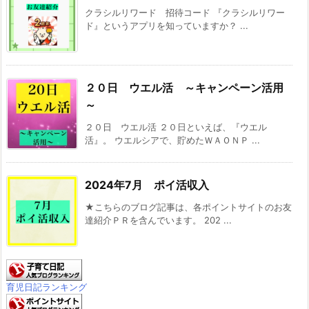
クラシルリワード 招待コード 『クラシルリワー
ド』というアプリを知っていますか？ ...
２０日 ウエル活 ～キャンペーン活用
～
２０日 ウエル活 ２０日といえば、『ウエル
活』。 ウエルシアで、貯めたＷＡＯＮＰ ...
2024年7月 ポイ活収入
★こちらのブログ記事は、各ポイントサイトのお友
達紹介ＰＲを含んでいます。 202 ...
育児日記ランキング