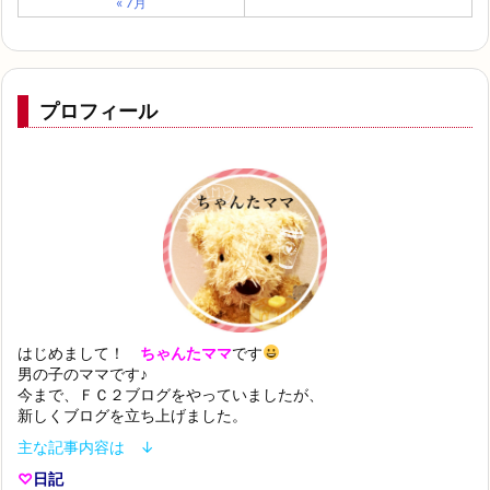
« 7月
プロフィール
はじめまして！
ちゃんたママ
です
男の子のママです♪
今まで、ＦＣ２ブログをやっていましたが、
新しくブログを立ち上げました。
主な記事内容は ↓
♡
日記