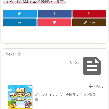
よろしければシェアお願いします
Copy

Next

いつか

Prev
ポイントインカム 全国ランキング特別
編