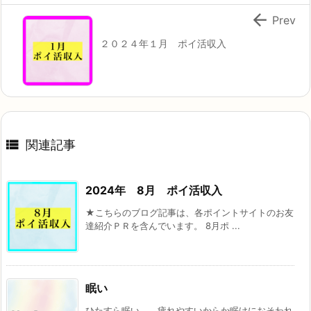

Prev
２０２４年１月 ポイ活収入

関連記事
2024年 8月 ポイ活収入
★こちらのブログ記事は、各ポイントサイトのお友
達紹介ＰＲを含んでいます。 8月ポ ...
眠い
ひたすら眠い…… 疲れやすいからか眠けにおそわれ