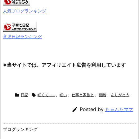
人気ブログランキング
育児日記ランキング
※当サイトでは、アフィリエイト広告を利用しています

日記

眠くて……
,
眠い
,
仕事と家族と
,
距離
,
ありがとう

Posted by
ちゃんたママ
ブログランキング