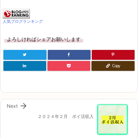
人気ブログランキング
よろしければシェアお願いします
Copy

Next
２０２４年２月 ポイ活収入