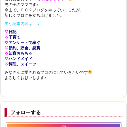
男の子のママです♪
今まで、ＦＣ２ブログをやっていましたが、
新しくブログを立ち上げました。
主な記事内容は ↓
♡
日記
♡
子育て
♡
アンケートで稼ぐ
♡
節約、貯金、懸賞
♡
知育おもちゃ
♡
ハンドメイド
♡
料理、スイーツ
みなさんに愛されるブログにしていきたいです
よろしくお願いします♪
フォローする