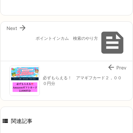

Next

ポイントインカム 検索のやり方

Prev
必ずもらえる！ アマギフカード２，００
０円分

関連記事