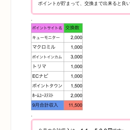
ポイントが貯まって、交換まで出来ると良
.
.