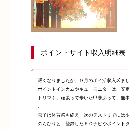
ポイントサイト収入明細表
遅くなりましたが、９月のポイ活収入〆まし
ポイントインカムやキューモニターは、安
トリマも、頑張って歩いた甲斐あって、無
.
息子は体育祭も終え、次のテストまでには
のんびりと、登録したＥＣナビやポイント