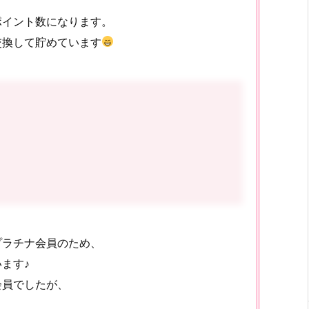
ポイント数になります。
交換して貯めています
プラチナ会員のため、
ます♪
会員でしたが、