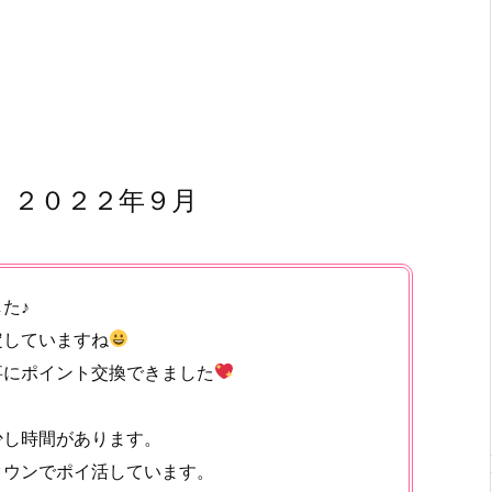
 ２０２２年９月
た♪
定していますね
事にポイント交換できました
少し時間があります。
タウンでポイ活しています。