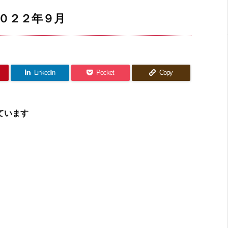
０２２年９月
LinkedIn
Pocket
Copy
ています