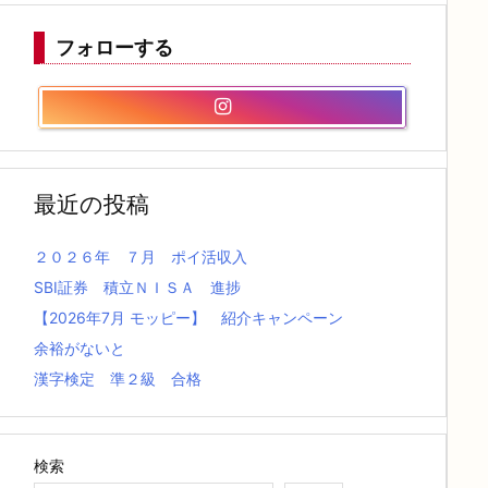
フォローする
最近の投稿
２０２６年 ７月 ポイ活収入
SBI証券 積立ＮＩＳＡ 進捗
【2026年7月 モッピー】 紹介キャンペーン
余裕がないと
漢字検定 準２級 合格
検索