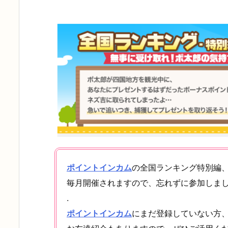
ポイントインカム
の全国ランキング特別編
毎月開催されますので、忘れずに参加しまし
.
ポイントインカム
にまだ登録していない方