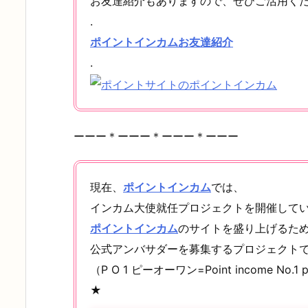
お友達紹介もありますので、ぜひご活用く
.
ポイントインカムお友達紹介
.
ーーー＊ーーー＊ーーー＊ーーー
現在、
ポイントインカム
では、
インカム大使就任プロジェクトを開催して
ポイントインカム
のサイトを盛り上げるた
公式アンバサダーを募集するプロジェクト
（P O 1 ピーオーワン=Point income No.1 p
★