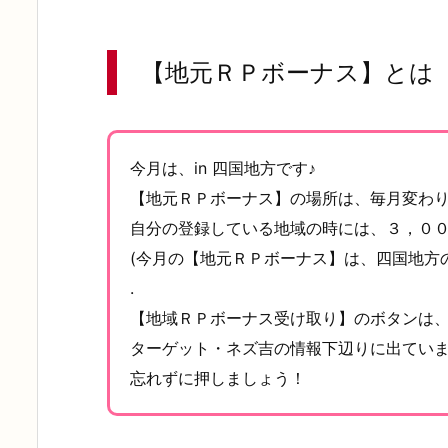
【地元ＲＰボーナス】とは
今月は、in 四国地方です♪
【地元ＲＰボーナス】の場所は、毎月変わ
自分の登録している地域の時には、３，００
(今月の【地元ＲＰボーナス】は、四国地方
.
【地域ＲＰボーナス受け取り】のボタンは
ターゲット・ネズ吉の情報下辺りに出てい
忘れずに押しましょう！