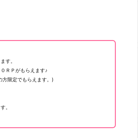
ります。
０ＲＰがもらえます♪
の方限定でもらえます。)
、
ます。