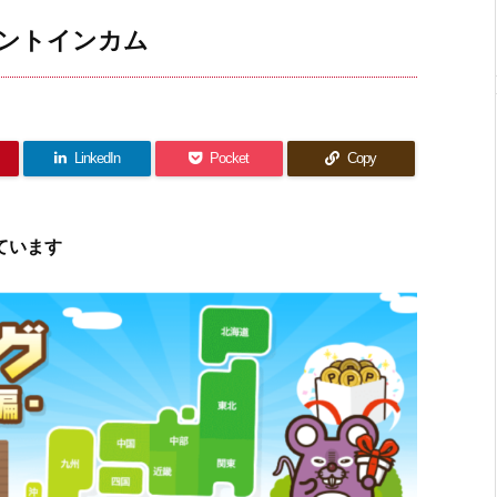
ントインカム
LinkedIn
Pocket
Copy
ています