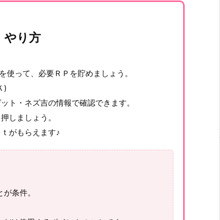
 やり方
)を使って、必要ＲＰを貯めましょう。
)
ゲット・ネズ吉の情報で確認できます。
を押しましょう。
ｔがもらえます♪
とが条件。