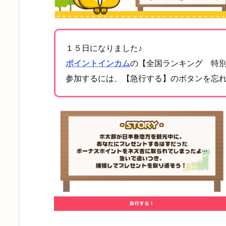
１５日になりました♪
ポイントインカム
の【全国ランキング 特
参加するには、【急行する】のボタンを忘