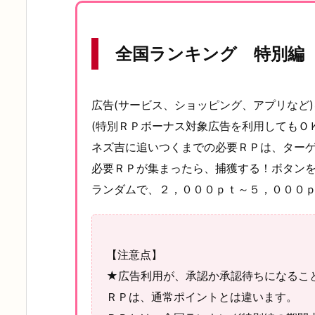
全国ランキング 特別編
広告(サービス、ショッピング、アプリなど
(特別ＲＰボーナス対象広告を利用してもＯＫ
ネズ吉に追いつくまでの必要ＲＰは、ター
必要ＲＰが集まったら、捕獲する！ボタン
ランダムで、２，０００ｐｔ～５，０００ｐ
【注意点】
★広告利用が、承認か承認待ちになるこ
ＲＰは、通常ポイントとは違います。