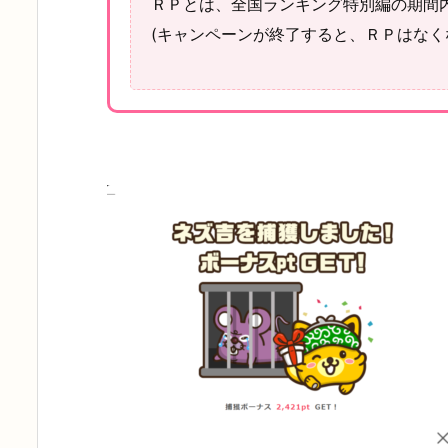
ＲＰとは、全国ランキング特別編の期間
(キャンペーンが終了すると、ＲＰはなく