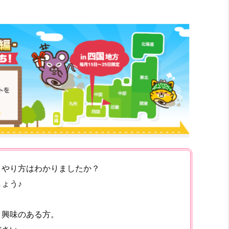
、やり方はわかりましたか？
ょう♪
、興味のある方。