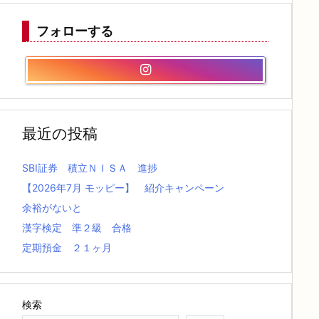
フォローする
最近の投稿
SBI証券 積立ＮＩＳＡ 進捗
【2026年7月 モッピー】 紹介キャンペーン
余裕がないと
漢字検定 準２級 合格
定期預金 ２１ヶ月
検索