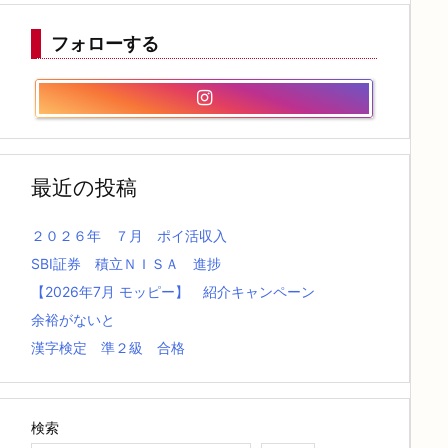
フォローする
最近の投稿
２０２６年 ７月 ポイ活収入
SBI証券 積立ＮＩＳＡ 進捗
【2026年7月 モッピー】 紹介キャンペーン
余裕がないと
漢字検定 準２級 合格
検索