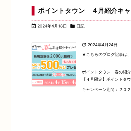
ポイントタウン ４月紹介キ

2024年4月18日

日記

2024年4月24日
★こちらのブログ記事は
ポイントタウン 春の紹介
【４月限定】ポイントタウ
キャンペーン期間：２０２４年