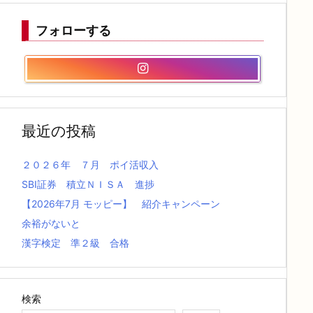
フォローする
最近の投稿
２０２６年 ７月 ポイ活収入
SBI証券 積立ＮＩＳＡ 進捗
【2026年7月 モッピー】 紹介キャンペーン
余裕がないと
漢字検定 準２級 合格
検索