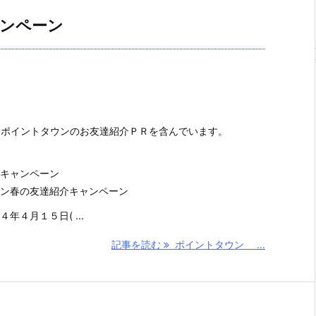
ャンペーン
、ポイントタウンのお友達紹介ＰＲを含んでいます。
キャンペーン
ン春の友達紹介キャンペーン
４月１５日( ...
記事を読む
ポイントタウン ...