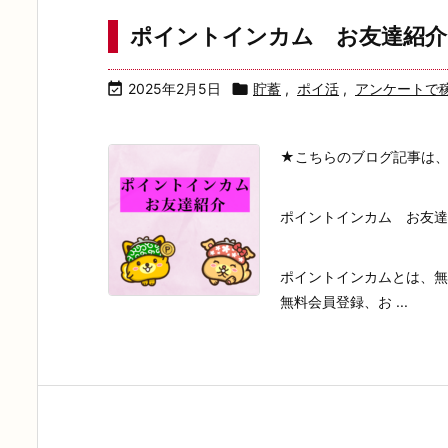
ポイントインカム お友達紹介

2025年2月5日

貯蓄
,
ポイ活
,
アンケートで
★こちらのブログ記事は
ポイントインカム お友達
ポイントインカムとは、無
無料会員登録、お ...