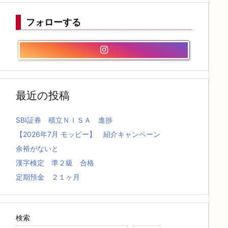
フォローする
最近の投稿
SBI証券 積立ＮＩＳＡ 進捗
【2026年7月 モッピー】 紹介キャンペーン
余裕がないと
漢字検定 準２級 合格
定期預金 ２１ヶ月
検索