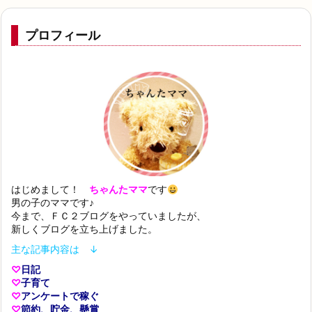
プロフィール
はじめまして！
ちゃんたママ
です
男の子のママです♪
今まで、ＦＣ２ブログをやっていましたが、
新しくブログを立ち上げました。
主な記事内容は ↓
♡
日記
♡
子育て
♡
アンケートで稼ぐ
♡
節約、貯金、懸賞