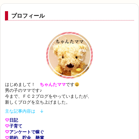
プロフィール
はじめまして！
ちゃんたママ
です
男の子のママです♪
今まで、ＦＣ２ブログをやっていましたが、
新しくブログを立ち上げました。
主な記事内容は ↓
♡
日記
♡
子育て
♡
アンケートで稼ぐ
♡
節約、貯金、懸賞