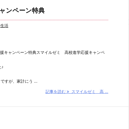
ャンペーン特典
生活
援キャンペーン特典スマイルゼミ 高校進学応援キャンペ
た♪
ですが、家計にう ...
記事を読む
スマイルゼミ 高 ...