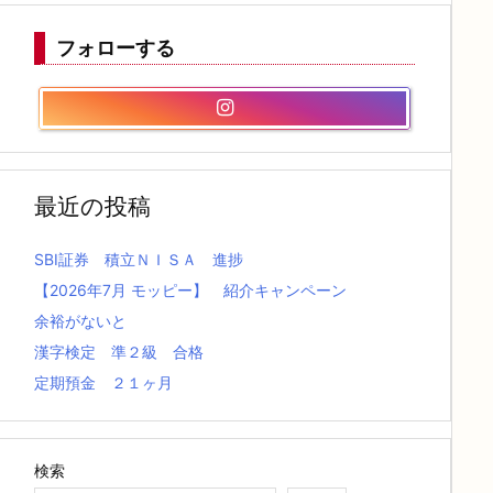
フォローする
最近の投稿
SBI証券 積立ＮＩＳＡ 進捗
【2026年7月 モッピー】 紹介キャンペーン
余裕がないと
漢字検定 準２級 合格
定期預金 ２１ヶ月
検索