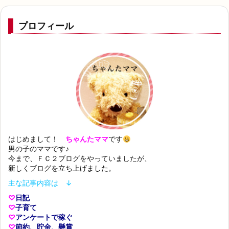
プロフィール
はじめまして！
ちゃんたママ
です
男の子のママです♪
今まで、ＦＣ２ブログをやっていましたが、
新しくブログを立ち上げました。
主な記事内容は ↓
♡
日記
♡
子育て
♡
アンケートで稼ぐ
♡
節約、貯金、懸賞