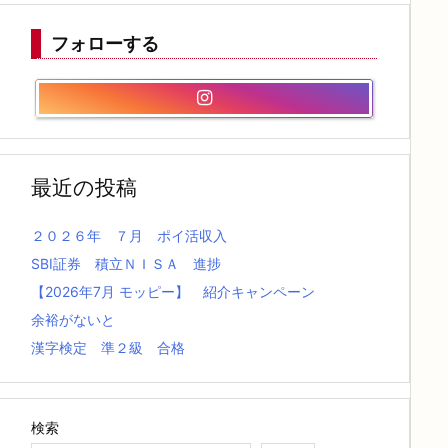
フォローする
最近の投稿
２０２６年 ７月 ポイ活収入
SBI証券 積立ＮＩＳＡ 進捗
【2026年7月 モッピー】 紹介キャンペーン
余裕がないと
漢字検定 準２級 合格
検索