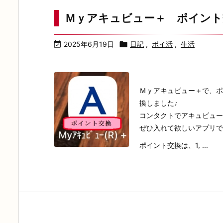
Ｍｙアキュビュー＋ ポイント

2025年6月19日

日記
,
ポイ活
,
生活
Ｍｙアキュビュー＋で、ポ
換しました♪
コンタクトでアキュビュー
ぜひ入れて欲しいアプリ
ポイント交換は、1, ...