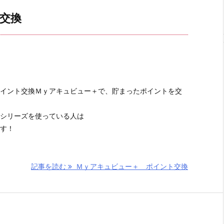
交換
イント交換Ｍｙアキュビュー＋で、貯まったポイントを交
シリーズを使っている人は
です！
記事を読む
Ｍｙアキュビュー＋ ポイント交換