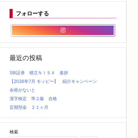
フォローする
最近の投稿
SBI証券 積立ＮＩＳＡ 進捗
【2026年7月 モッピー】 紹介キャンペーン
余裕がないと
漢字検定 準２級 合格
定期預金 ２１ヶ月
検索