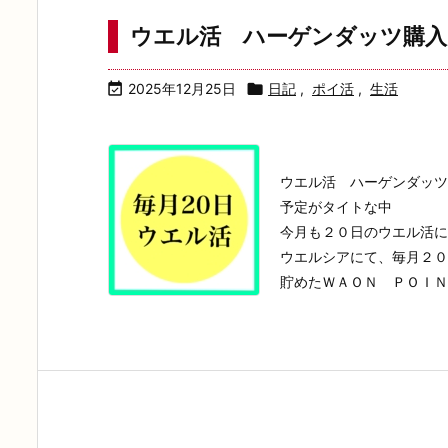
ウエル活 ハーゲンダッツ購入

2025年12月25日

日記
,
ポイ活
,
生活
ウエル活 ハーゲンダッツ
予定がタイトな中
今月も２０日のウエル活に
ウエルシアにて、毎月２０
貯めたＷＡＯＮ ＰＯＩＮＴ